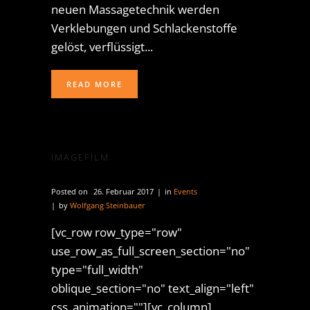
neuen Massagetechnik werden
Verklebungen und Schlackenstoffe
gelöst, verflüssigt...
READ MORE
IMAGEFILM
Posted on
26. Februar 2017
in
Events
by
Wolfgang Steinbauer
[vc_row row_type="row"
use_row_as_full_screen_section="no"
type="full_width"
oblique_section="no" text_align="left"
css_animation=""][vc_column]