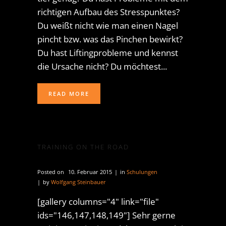
richtigen Aufbau des Stresspunktes?
Du weißt nicht wie man einen Nagel
pincht bzw. was das Pinchen bewirkt?
Du hast Liftingprobleme und kennst
die Ursache nicht? Du möchtest...
READ MORE
TRAINING ON THE ROAD
Posted on
10. Februar 2015
in
Schulungen
by
Wolfgang Steinbauer
[gallery columns="4" link="file"
ids="146,147,148,149"] Sehr gerne