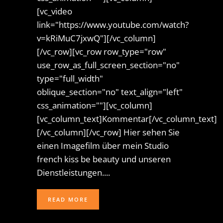
[vc_video
link="https://www.youtube.com/watch?
v=kRiMuC7jxwQ"][/vc_column]
[/vc_row][vc_row row_type="row"
use_row_as_full_screen_section="no"
type="full_width"
oblique_section="no" text_align="left"
css_animation=""][vc_column]
[vc_column_text]Kommentar[/vc_column_text]
[/vc_column][/vc_row] Hier sehen Sie
einen Imagefilm über mein Studio
french kiss be beauty und unseren
Dienstleistungen....
READ MORE