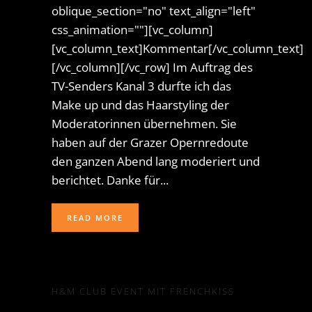
oblique_section="no" text_align="left"
css_animation=""][vc_column]
[vc_column_text]Kommentar[/vc_column_text]
[/vc_column][/vc_row] Im Auftrag des
TV-Senders Kanal 3 durfte ich das
Make up und das Haarstyling der
Moderatorinnen übernehmen. Sie
haben auf der Grazer Opernredoute
den ganzen Abend lang moderiert und
berichtet. Danke für...
READ MORE
H&M CLUB EVENT MIT FRENCHKISS