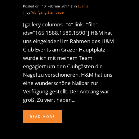
Posted on
10. Februar 2017
in
Events
by
Wolfgang Steinbauer
[gallery columns="4" link="file"
ids="165,1588,1589,1590"] H&M hat
uns eingeladen! Im Rahmen des H&M
Club Events am Grazer Hauptplatz
wurde ich mit meinem Team
engagiert um den Clubgästen die
Nägel zu verschöneren. H&M hat uns
eine wunderschöne Nailbar zur
Verfügung gestellt. Der Antrang war
groß. Zu viert haben...
READ MORE