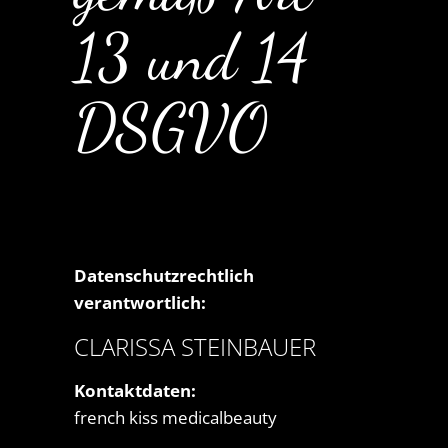
13 und 14
DSGVO
Datenschutzrechtlich
verantwortlich:
CLARISSA STEINBAUER
Kontaktdaten:
french kiss medicalbeauty