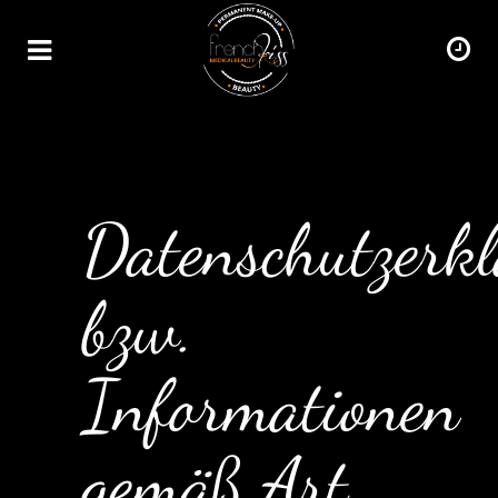
Datenschutzerk
bzw.
Informationen
gemäß Art