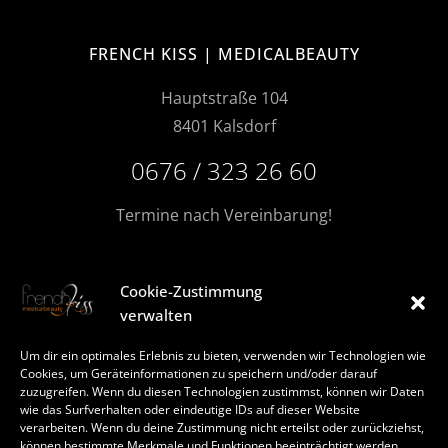
FRENCH KISS | MEDICALBEAUTY
Hauptstraße 104
8401 Kalsdorf
0676 / 323 26 60
Termine nach Vereinbarung!
Cookie-Zustimmung
MORE FRENCHKISS
verwalten
Du findest uns auch auf
Um dir ein optimales Erlebnis zu bieten, verwenden wir Technologien wie
FACEBOOK
Cookies, um Geräteinformationen zu speichern und/oder darauf
zuzugreifen. Wenn du diesen Technologien zustimmst, können wir Daten
INSTAGRAM
wie das Surfverhalten oder eindeutige IDs auf dieser Website
verarbeiten. Wenn du deine Zustimmung nicht erteilst oder zurückziehst,
können bestimmte Merkmale und Funktionen beeinträchtigt werden.