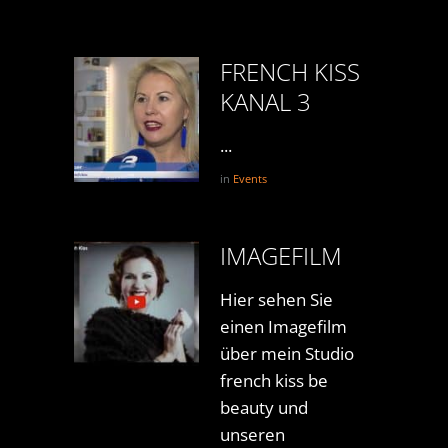
FRENCH KISS
KANAL 3
...
in
Events
IMAGEFILM
Hier sehen Sie
einen Imagefilm
über mein Studio
french kiss be
beauty und
unseren