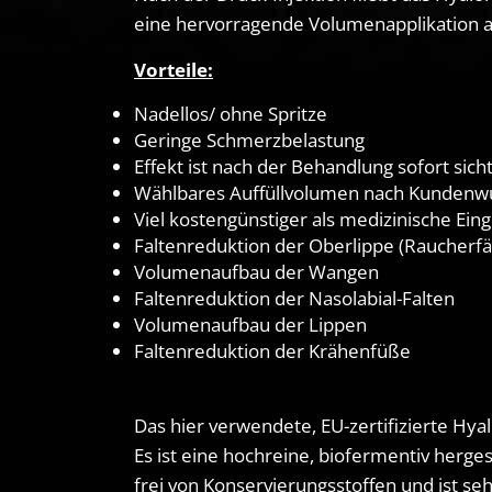
eine hervorragende Volumenapplikation au
Onl
Vorteile:
Nadellos/ ohne Spritze
Geringe Schmerzbelastung
Effekt ist nach der Behandlung sofort sich
Wählbares Auffüllvolumen nach Kundenw
Viel kostengünstiger als medizinische Eing
Faltenreduktion der Oberlippe (Raucherfä
Volumenaufbau der Wangen
Faltenreduktion der Nasolabial-Falten
Volumenaufbau der Lippen
Faltenreduktion der Krähenfüße
Das hier verwendete, EU-zertifizierte Hy
Es ist eine hochreine, biofermentiv herge
frei von Konservierungsstoffen und ist sehr