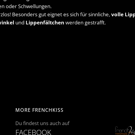
en oder Schwellungen.
los! Besonders gut eignet es sich für sinnliche,
volle Lip
winkel
und
Lippenf
ältchen
werden gestrafft.
MORE FRENCHKISS
Du findest uns auch auf
FACEBOOK