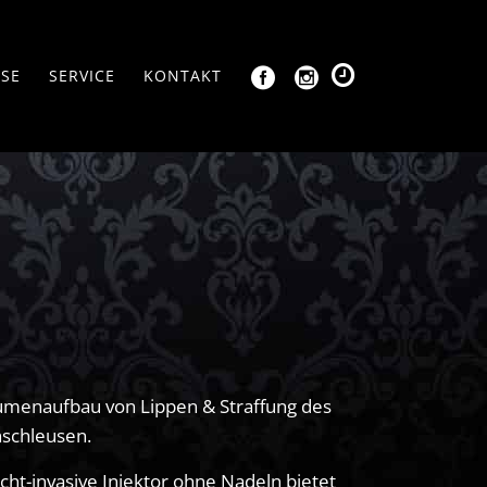
SSE
SERVICE
KONTAKT
lumenaufbau von Lippen & Straffung des
nschleusen.
icht-invasive Injektor ohne Nadeln bietet