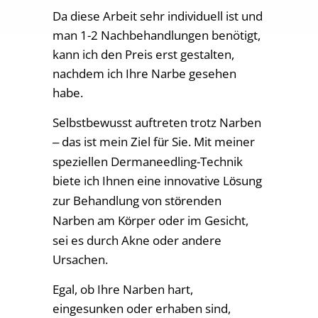
Da diese Arbeit sehr individuell ist und
man 1-2 Nachbehandlungen benötigt,
kann ich den Preis erst gestalten,
nachdem ich Ihre Narbe gesehen
habe.
Selbstbewusst auftreten trotz Narben
das ist mein Ziel f
r Sie. Mit meiner
–
ü
speziellen Dermaneedling-Technik
biete ich Ihnen eine innovative L
sung
ö
zur Behandlung von st
renden
ö
Narben am K
rper oder im Gesicht,
ö
sei es durch Akne oder andere
Ursachen.
Egal, ob Ihre Narben hart,
eingesunken oder erhaben sind,