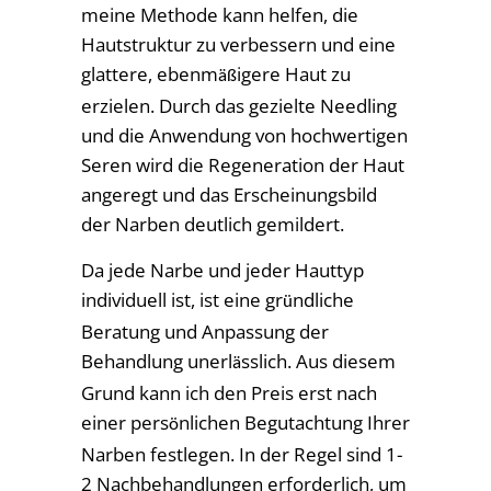
meine Methode kann helfen, die
Hautstruktur zu verbessern und eine
glattere, ebenm
igere Haut zu
äß
erzielen. Durch das gezielte Needling
und die Anwendung von hochwertigen
Seren wird die Regeneration der Haut
angeregt und das Erscheinungsbild
der Narben deutlich gemildert.
Da jede Narbe und jeder Hauttyp
individuell ist, ist eine gr
ndliche
ü
Beratung und Anpassung der
Behandlung unerl
sslich. Aus diesem
ä
Grund kann ich den Preis erst nach
einer pers
nlichen Begutachtung Ihrer
ö
Narben festlegen. In der Regel sind 1-
2 Nachbehandlungen erforderlich, um