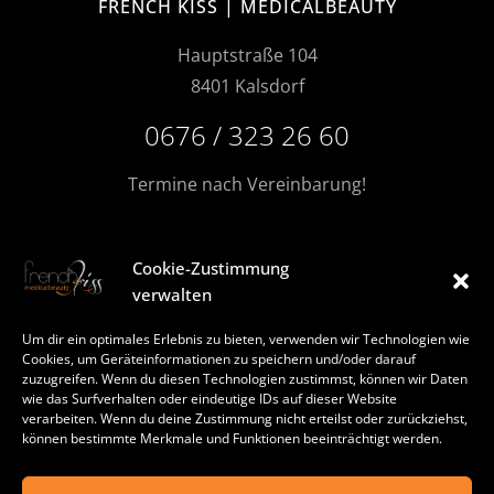
FRENCH KISS | MEDICALBEAUTY
Hauptstraße 104
8401 Kalsdorf
0676 / 323 26 60
Termine nach Vereinbarung!
Cookie-Zustimmung
MORE FRENCHKISS
verwalten
Du findest uns auch auf
Um dir ein optimales Erlebnis zu bieten, verwenden wir Technologien wie
FACEBOOK
Cookies, um Geräteinformationen zu speichern und/oder darauf
zuzugreifen. Wenn du diesen Technologien zustimmst, können wir Daten
INSTAGRAM
wie das Surfverhalten oder eindeutige IDs auf dieser Website
verarbeiten. Wenn du deine Zustimmung nicht erteilst oder zurückziehst,
können bestimmte Merkmale und Funktionen beeinträchtigt werden.
TIKTOK