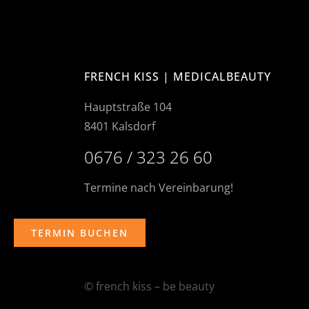
FRENCH KISS | MEDICALBEAUTY
Hauptstraße 104
8401 Kalsdorf
0676 / 323 26 60
Termine nach Vereinbarung!
TERMIN BUCHEN
© french kiss – be beauty