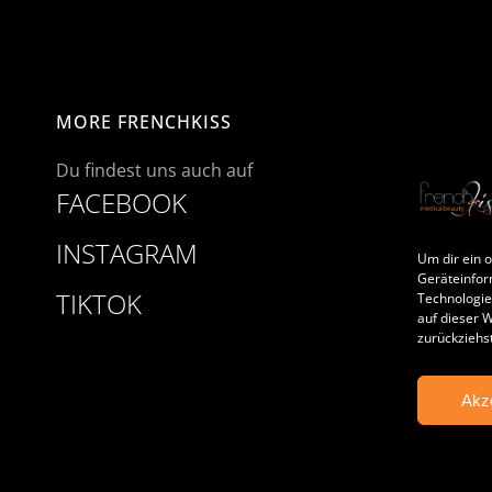
MORE FRENCHKISS
Du findest uns auch auf
FACEBOOK
INSTAGRAM
Um dir ein 
Geräteinfor
TIKTOK
Technologie
auf dieser 
zurückziehs
Akz