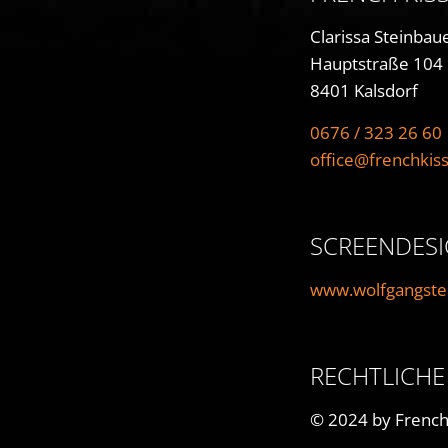
Onl
Clarissa Steinbau
Hauptstraße 104
8401 Kalsdorf
0676 / 323 26 60
office@frenchkiss
SCREENDES
www.wolfgangste
RECHTLICHE
© 2024 by French