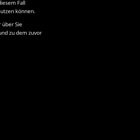
diesem Fall
 nutzen können.
r über Sie
 und zu dem zuvor