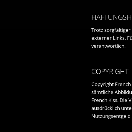
HAFTUNGSH
Trotz sorgfältige
externer Links. Fü
verantwortlich.
COPYRIGHT
Copyright French 
sämtliche Abbild
French Kiss. Die 
ausdrücklich unte
Nutzungsentgeld 