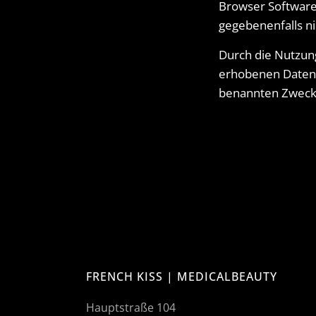
Browser Software 
gegebenenfalls ni
Durch die Nutzung
erhobenen Daten 
benannten Zweck
FRENCH KISS | MEDICALBEAUTY
Hauptstraße 104