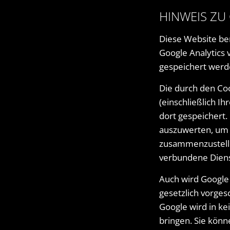
HINWEIS ZU
Diese Website ben
Google Analytics 
gespeichert werd
Die durch den Co
(einschließlich I
dort gespeichert
auszuwerten, um 
zusammenzustelle
verbundene Diens
Auch wird Google 
gesetzlich vorges
Google wird in ke
bringen. Sie könn