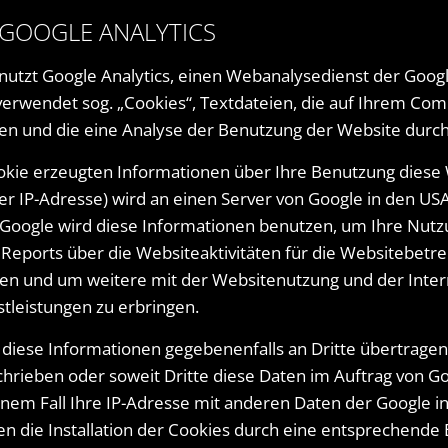
 GOOGLE ANALYTICS
utzt Google Analytics, einen Webanalysedienst der Google
verwendet sog. „Cookies“, Textdateien, die auf Ihrem Co
en und die eine Analyse der Benutzung der Website durch 
okie erzeugten Informationen über Ihre Benutzung diese
hrer IP-Adresse) wird an einen Server von Google in den U
. Google wird diese Informationen benutzen, um Ihre Nut
Reports über die Websiteaktivitäten für die Websitebetre
n und um weitere mit der Websitenutzung und der Inte
tleistungen zu erbringen.
diese Informationen gegebenenfalls an Dritte übertragen,
chrieben oder soweit Dritte diese Daten im Auftrag von Go
inem Fall Ihre IP-Adresse mit anderen Daten der Google i
en die Installation der Cookies durch eine entsprechende E