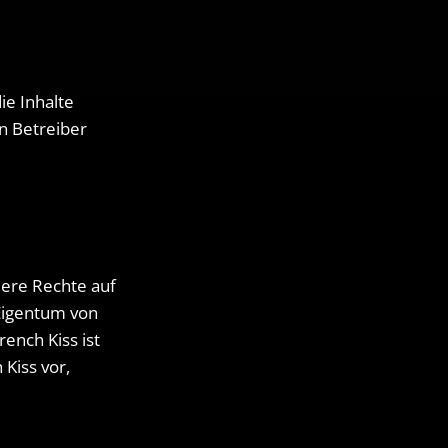
ie Inhalte
en Betreiber
dere Rechte auf
 Eigentum von
ench Kiss ist
 Kiss vor,